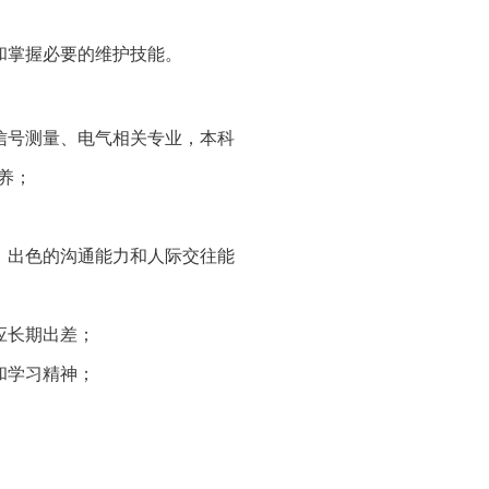
和掌握必要的维护技能。
信号测量、电气相关专业，本科
养；
、出色的沟通能力和人际交往能
应长期出差；
和学习精神；