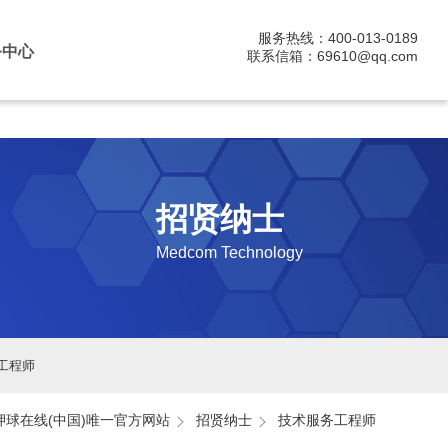
服务热线：400-013-0189
务中心
联系信箱：69610@qq.com
招贤纳士
Medcom Technology
工程师
押球在线(中国)唯一官方网站
招贤纳士
技术服务工程师